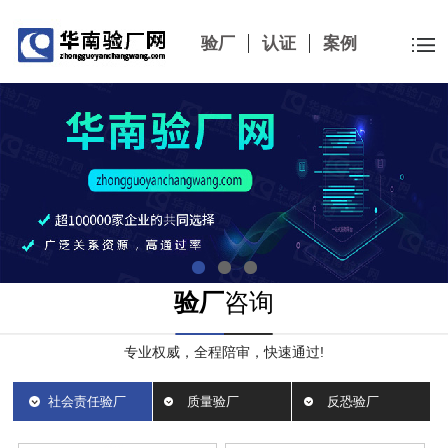
验厂
认证
案例
验厂
咨询
专业权威，全程陪审，快速通过!
社会责任验厂
质量验厂
反恐验厂