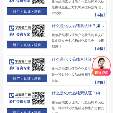
化妆品纯素认证简介化妆品纯素认证
是由独立第三方机构依据特定标准，
对化妆...
【详情】
什么是化妆品纯素认证？如何保证化妆品纯素认证审核标准的公正性？
化妆品纯素认证简介化妆品纯素认证
是由独立专业机构对化妆品全生命周
期进行...
【详情】
什么是化妆品纯素认证？化妆品纯素认证的产品有哪些国际认可机构？
化妆品纯素认证简介化妆品纯素认证
是一种针对化妆品成分和生产过程的
认证，...
【详情】
什么是化妆品纯素认证？纯素化妆品的市场规模在亚洲的增长趋势如何？
化妆品纯素认证简介化妆品纯素认证
是一种针对化妆品成分和生产过程的