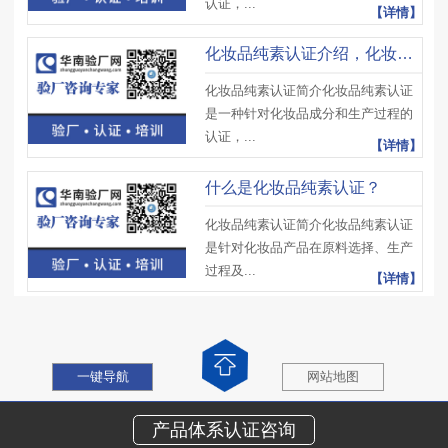
认证，...
【详情】
化妆品纯素认证介绍，化妆品纯素认证在亚洲地区的发展历史
化妆品纯素认证简介化妆品纯素认证
是一种针对化妆品成分和生产过程的
认证，...
【详情】
什么是化妆品纯素认证？
化妆品纯素认证简介化妆品纯素认证
是针对化妆品产品在原料选择、生产
过程及...
【详情】
一键导航
网站地图
产品体系认证咨询