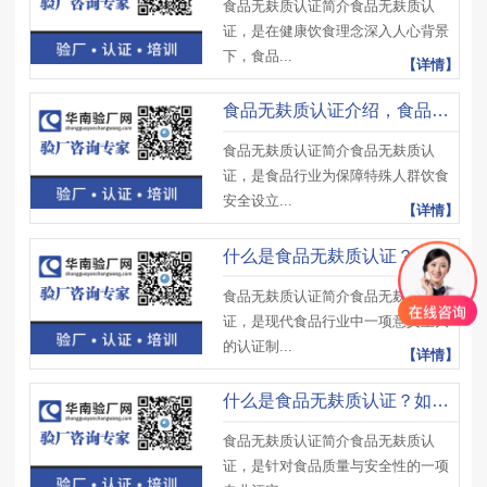
食品无麸质认证简介食品无麸质认
证，是在健康饮食理念深入人心背景
下，食品...
【详情】
食品无麸质认证介绍，食品无麸质认证适用范围、核心目标与作用
食品无麸质认证简介食品无麸质认
证，是食品行业为保障特殊人群饮食
安全设立...
【详情】
什么是食品无麸质认证？无麸质认证有哪些常见的审核问题？
食品无麸质认证简介食品无麸质认
证，是现代食品行业中一项意义重大
的认证制...
【详情】
什么是食品无麸质认证？如何判断原料是否含麸质？
食品无麸质认证简介食品无麸质认
证，是针对食品质量与安全性的一项